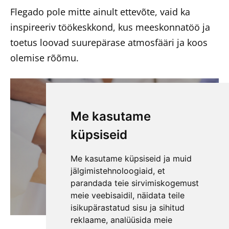
Flegado pole mitte ainult ettevõte, vaid ka
inspireeriv töökeskkond, kus meeskonnatöö ja
toetus loovad suurepärase atmosfääri ja koos
olemise rõõmu.
Me kasutame
küpsiseid
Me kasutame küpsiseid ja muid
jälgimistehnoloogiaid, et
parandada teie sirvimiskogemust
meie veebisaidil, näidata teile
isikupärastatud sisu ja sihitud
reklaame, analüüsida meie