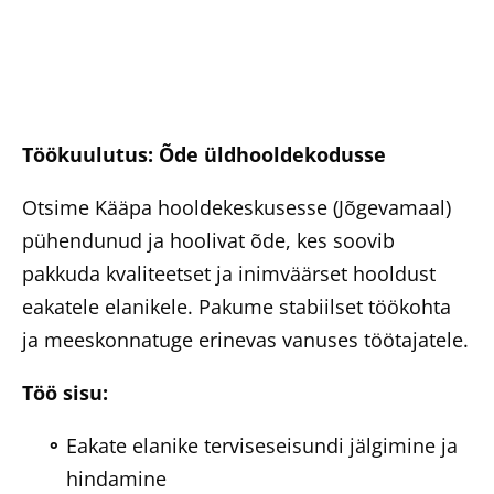
Töökuulutus: Õde üldhooldekodusse
Otsime Kääpa hooldekeskusesse (Jõgevamaal)
pühendunud ja hoolivat õde, kes soovib
pakkuda kvaliteetset ja inimväärset hooldust
eakatele elanikele. Pakume stabiilset töökohta
ja meeskonnatuge erinevas vanuses töötajatele.
Töö sisu:
Eakate elanike terviseseisundi jälgimine ja
hindamine