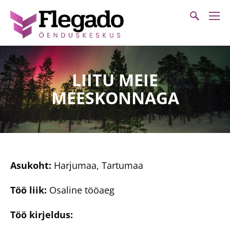
LIITU MEIE
MEESKONNAGA
Asukoht:
Harjumaa, Tartumaa
Töö liik:
Osaline tööaeg
Töö kirjeldus: