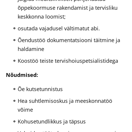
õppekoormuse rakendamist ja tervisliku
keskkonna loomist;
osutada vajadusel vältimatut abi.
Õendustöö dokumentatsiooni täitmine ja
haldamine
Koostöö teiste tervishoiuspetsialistidega
Nõudmised:
Õe kutsetunnistus
Hea suhtlemisoskus ja meeskonnatöö
võime
Kohusetundlikkus ja täpsus