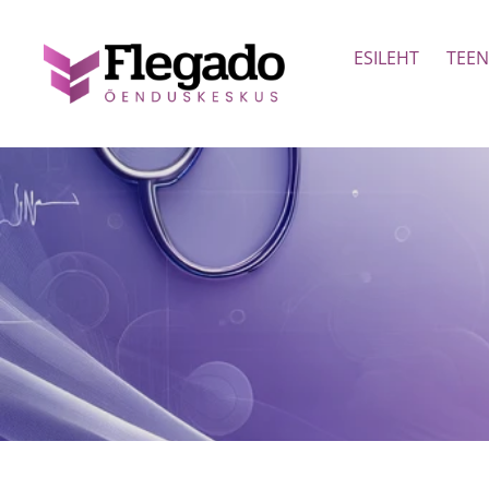
ESILEHT
TEE