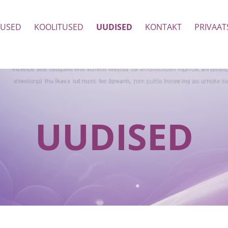
NUSED
KOOLITUSED
UUDISED
KONTAKT
PRIVAA
UUDISED