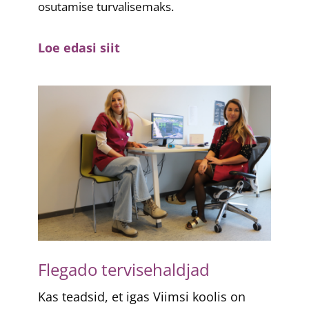
osutamise turvalisemaks.
Loe edasi siit
Flegado tervisehaldjad
Kas teadsid, et igas Viimsi koolis on