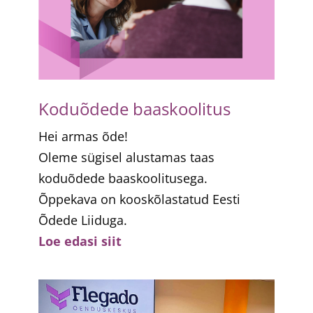
Koduõdede baaskoolitus
Hei armas õde!
Oleme sügisel alustamas taas
koduõdede baaskoolitusega.
Õppekava on kooskõlastatud Eesti
Õdede Liiduga.
Loe edasi siit